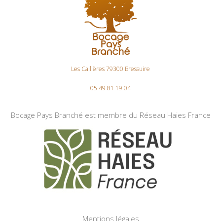
Les Caillères 79300 Bressuire
05 49 81 19 04
Bocage Pays Branché est membre du Réseau Haies France
Mentions légales