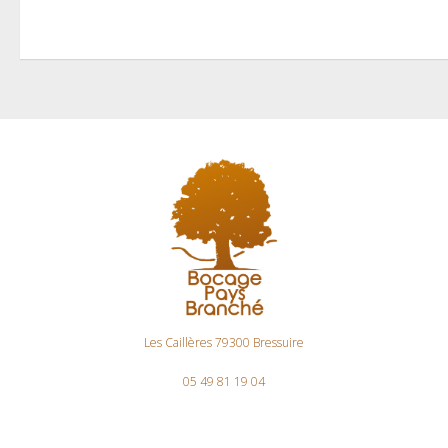
Les Caillères 79300 Bressuire
05 49 81 19 04