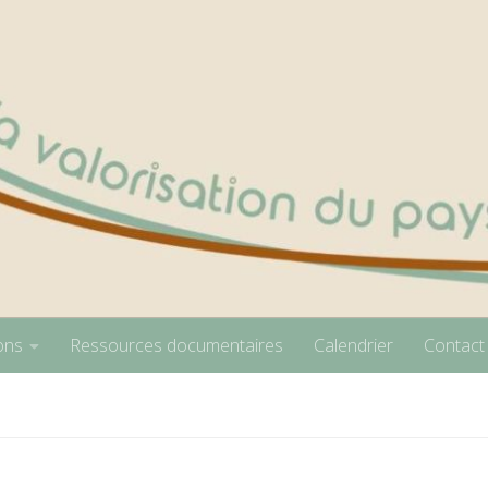
ons
Ressources documentaires
Calendrier
Contact