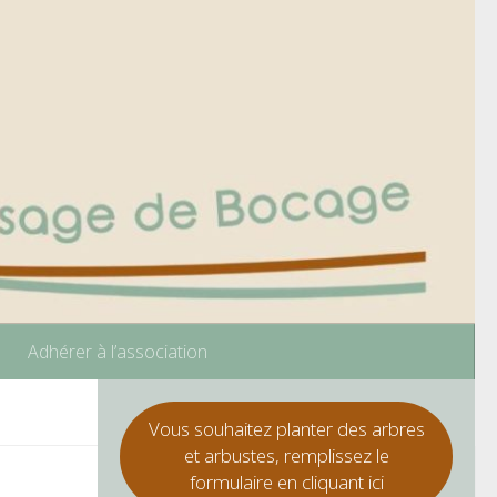
Adhérer à l’association
Vous souhaitez planter des arbres
et arbustes, remplissez le
formulaire en cliquant ici