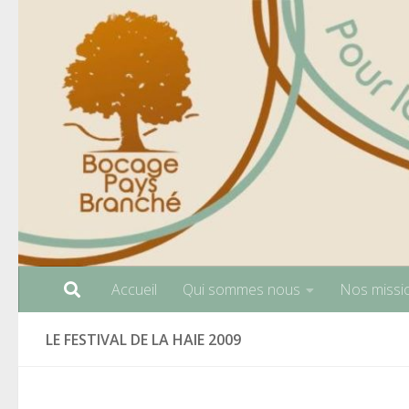
Skip to content
Accueil
Qui sommes nous
Nos missi
LE FESTIVAL DE LA HAIE 2009