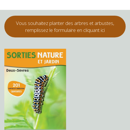
Vous souhaitez planter des arbres et arbustes,
remplissez le formulaire en cliquant ici