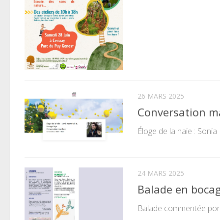
26 MARS 2025
Conversation ma
Éloge de la haie : Soni
24 MARS 2025
Balade en bocag
Balade commentée ponct