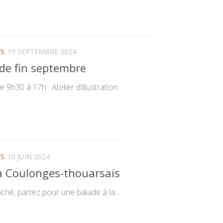
NS
19 SEPTEMBRE 2024
de fin septembre
h30 à 17h : Atelier d’illustration...
NS
10 JUIN 2024
à Coulonges-thouarsais
é, partez pour une balade à la...