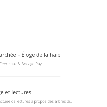
rchée – Éloge de la haie
a Feertchak & Bocage Pays...
e et lectures
uée de lectures à propos des arbres du...