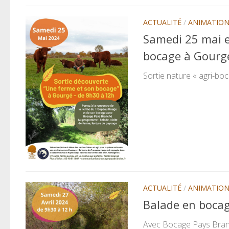
ACTUALITÉ
/
ANIMATIO
Samedi 25 mai e
bocage à Gourg
Sortie nature « agri-bo
ACTUALITÉ
/
ANIMATIO
Balade en bocag
Avec Bocage Pays Branch