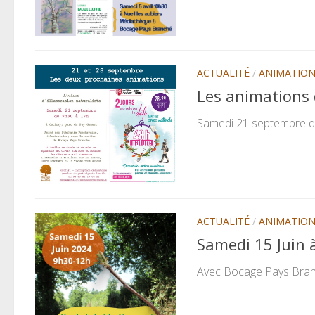
ACTUALITÉ
/
ANIMATIO
Les animations 
Samedi 21 septembre de 9
ACTUALITÉ
/
ANIMATIO
Samedi 15 Juin 
Avec Bocage Pays Branch