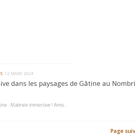
NS
12 MARS 2024
ve dans les paysages de Gâtine au Nombri
ine : Matinée immersive ! Amis...
Page sui