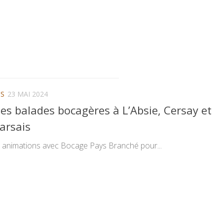
NS
23 MAI 2024
es balades bocagères à L’Absie, Cersay et
arsais
animations avec Bocage Pays Branché pour...