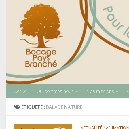
Skip to content
Accueil
Qui sommes nous
Nos missions
R
ÉTIQUETÉ :
BALADE NATURE
ACTUALITÉ
/
ANIMATIO