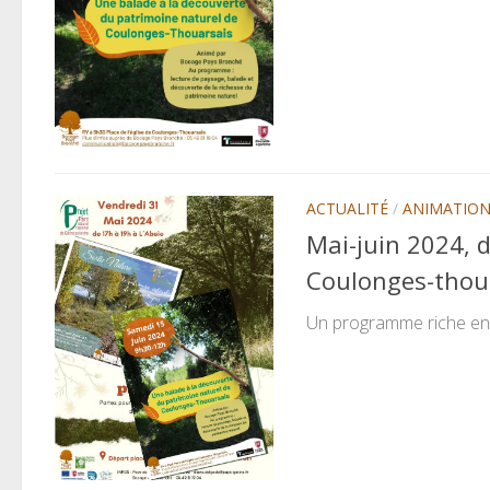
ACTUALITÉ
/
ANIMATIO
Mai-juin 2024, d
Coulonges-thou
Un programme riche en 