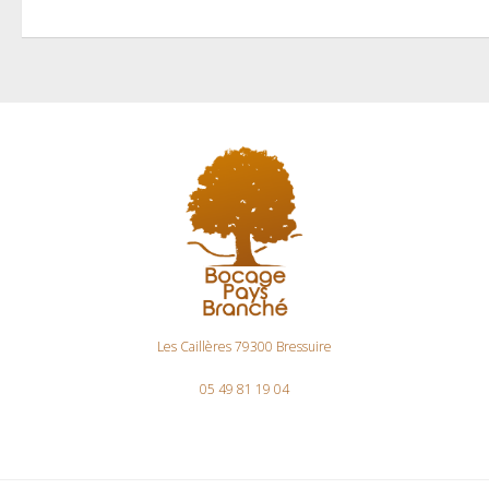
Les Caillères 79300 Bressuire
05 49 81 19 04