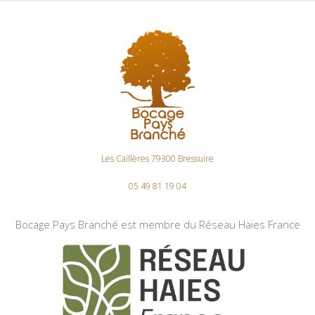
Les Caillères 79300 Bressuire
05 49 81 19 04
Bocage Pays Branché est membre du Réseau Haies France