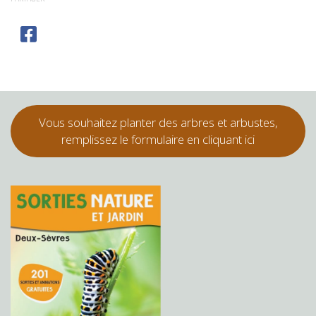
Vous souhaitez planter des arbres et arbustes,
remplissez le formulaire en cliquant ici