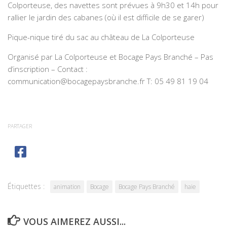
Colporteuse, des navettes sont prévues à 9h30 et 14h pour
rallier le jardin des cabanes (où il est difficile de se garer)
Pique-nique tiré du sac au château de La Colporteuse
Organisé par La Colporteuse et Bocage Pays Branché – Pas
d’inscription – Contact :
communication@bocagepaysbranche.fr T: 05 49 81 19 04
PARTAGER
Étiquettes :
animation
Bocage
Bocage Pays Branché
haie
VOUS AIMEREZ AUSSI...