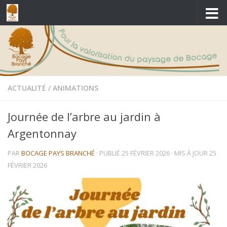
Skip to content
ACTUALITÉ
/
ANIMATIONS
Journée de l’arbre au jardin à
Argentonnay
PAR
BOCAGE PAYS BRANCHÉ
· PUBLIÉ
25 FÉVRIER 2026
· MIS À JOUR
25
FÉVRIER 2026