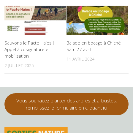
Sauvons le Pacte Haies !
Balade en bocage à Chiché
Appel à cosignature et
Sam 27 avril
mobilisation
11 AVRIL 2024
2 JUILLET 2025
Vous souhaitez planter des arbres et arbustes,
remplissez le formulaire en cliquant ici