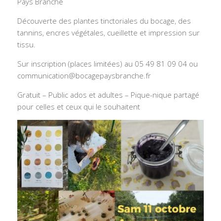
Pays Branché
Découverte des plantes tinctoriales du bocage, des
tannins, encres végétales, cueillette et impression sur
tissu.
Sur inscription (places limitées) au 05 49 81 09 04 ou
communication@bocagepaysbranche.fr
Gratuit – Public ados et adultes – Pique-nique partagé
pour celles et ceux qui le souhaitent