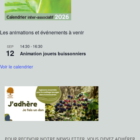
Les animations et événements à venir
14:30
-
16:30
SEP
12
Animation jouets buissonniers
Voir le calendrier
POUR REÇEVOIR NOTRE NEWSLETTER, VOUS DEVEZ ADHÉRER