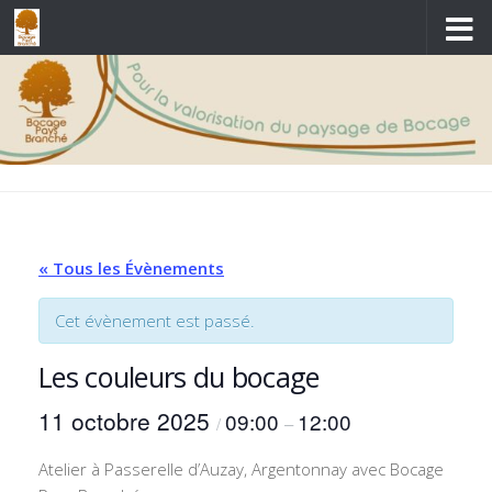
Skip to content
« Tous les Évènements
Cet évènement est passé.
Les couleurs du bocage
11 octobre 2025
09:00
12:00
/
–
Atelier à Passerelle d’Auzay, Argentonnay avec Bocage