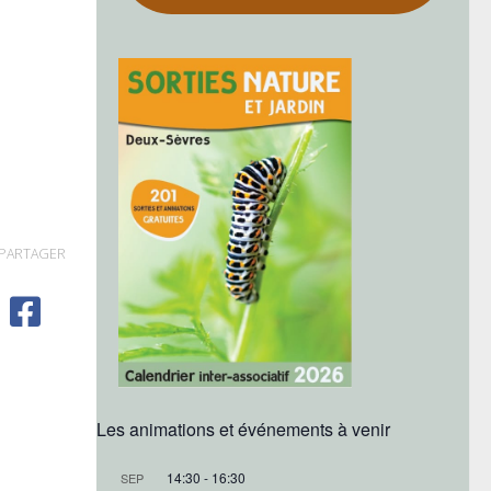
PARTAGER
Les animations et événements à venir
14:30
-
16:30
SEP