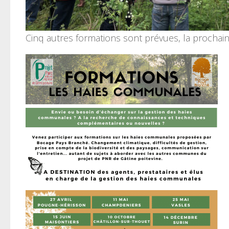
Cinq autres formations sont prévues, la prochai