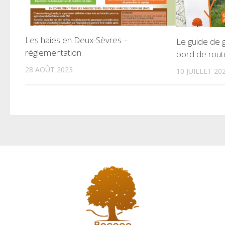
Les haies en Deux-Sèvres –
Le guide de 
réglementation
bord de rout
28 AOÛT 2023
10 JUILLET 20