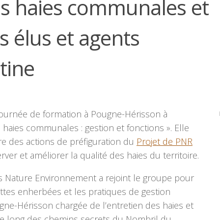
es haies communales et
s élus et agents
tine
 journée de formation à Pougne-Hérisson à
haies communales : gestion et fonctions ». Elle
dre des actions de préfiguration du
Projet de PNR
erver et améliorer la qualité des haies du territoire.
s Nature Environnement a rejoint le groupe pour
ttes enherbées et les pratiques de gestion
e-Hérisson chargée de l’entretien des haies et
e long des chemins secrets du Nombril du