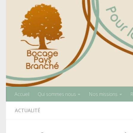
Skip to content
Accueil
Qui sommes nous
Nos missions
R
ACTUALITÉ