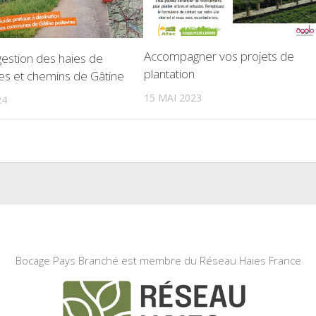
Accompagner vos projets de
gestion des haies de
plantation
es et chemins de Gâtine
15 MAI 2023
24
Bocage Pays Branché est membre du Réseau Haies France