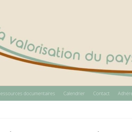
essources documentaires
Calendrier
Contact
Adhére