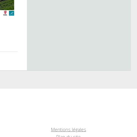
Mentions légales
Plan du site