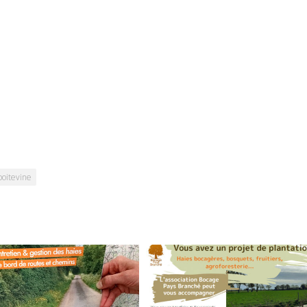
oitevine