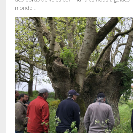
monde…