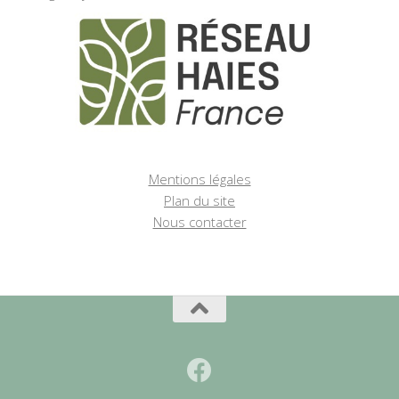
Mentions légales
Plan du site
Nous contacter