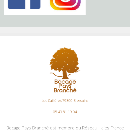
Les Caillères 79300 Bressuire
05 49 81 19 04
Bocage Pays Branché est membre du Réseau Haies France