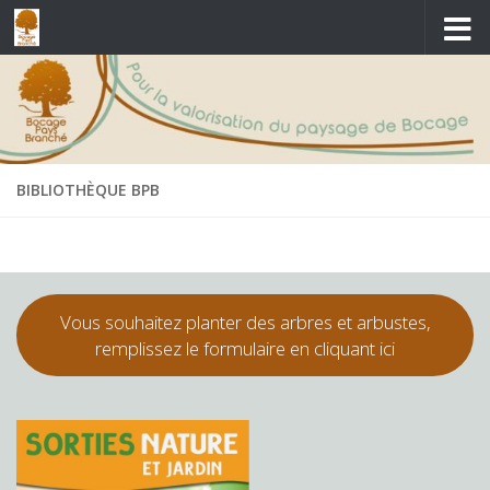
Skip to content
BIBLIOTHÈQUE BPB
Vous souhaitez planter des arbres et arbustes,
remplissez le formulaire en cliquant ici