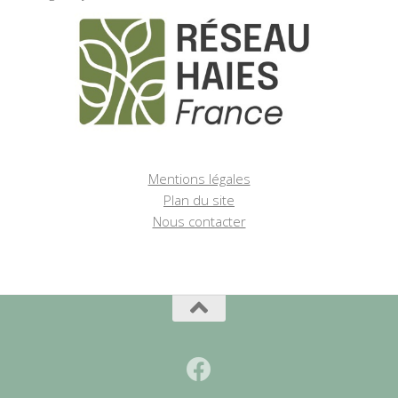
Mentions légales
Plan du site
Nous contacter