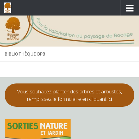
Skip to content
BIBLIOTHÈQUE BPB
Vous souhaitez planter des arbres et arbustes,
remplissez le formulaire en cliquant ici