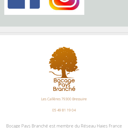
Les Caillères 79300 Bressuire
05 49 81 19 04
Bocage Pays Branché est membre du Réseau Haies France