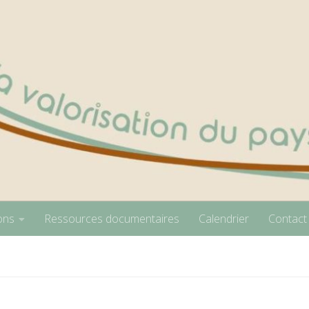
ons
Ressources documentaires
Calendrier
Contact