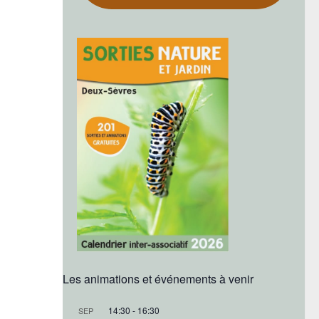
Les animations et événements à venir
14:30
-
16:30
SEP