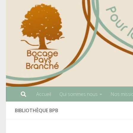
Skip to content
Accueil
Qui sommes nous
Nos missi
BIBLIOTHÈQUE BPB