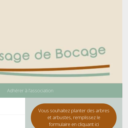
Adhérer à l’association
Vous souhaitez planter des arbres
et arbustes, remplissez le
formulaire en cliquant ici