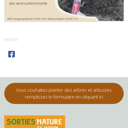
PARTAGER
Vous souhaitez planter des arbres et arbustes,
remplissez le formulaire en cliquant ici